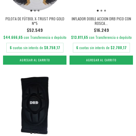
PELOTA DE FÚTBOL X-TRUST PRO GOLD
INFLADOR DOBLE ACCION DRB PICO CON
N°5
ROSCA...
$52.549
$16.249
$44.666,65
con
Transferencia o depósito
$13.811,65
con
Transferencia o depósito
6
cuotas sin interés de
$8.758,17
6
cuotas sin interés de
$2.708,17