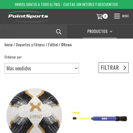
ENVIOS GRATIS A TODO EL PAIS - CUOTAS SIN INTERES Y DESCUENTOS!
MENÚ
0
PRODUCTOS
Inicio
/
Deportes y Fitness
/
Fútbol
/
Otros
Ordenar por
FILTRAR