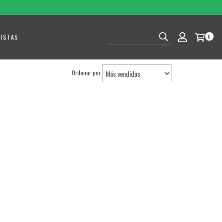
RISTAS
0
Ordenar por