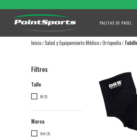
PALETAS DE PADEL
Inicio
Salud y Equipamiento Médico
Ortopedia
Tobill
/
/
/
Filtros
Talle
M (1)
Marca
Drb (1)