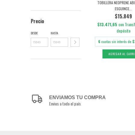
TOBILLERA NEOPRENE AB
ESGUINCE...
$15.849
Precio
$13.471,65
con
Transf
depósito
DESDE
HASTA
6
cuotas sin interés de
$
AGREGAR AL CARR
ENVIAMOS TU COMPRA
Envios a todo el país