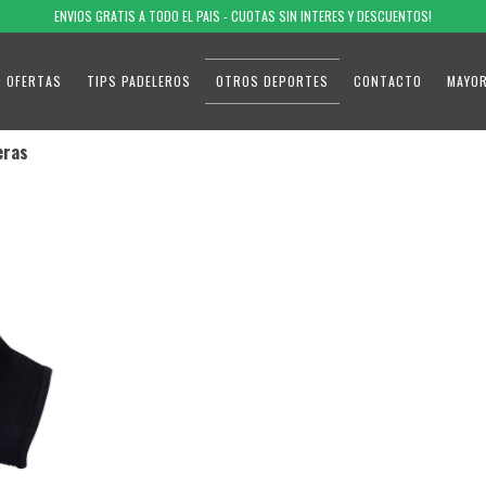
ENVIOS GRATIS A TODO EL PAIS - CUOTAS SIN INTERES Y DESCUENTOS!
OFERTAS
TIPS PADELEROS
OTROS DEPORTES
CONTACTO
MAYO
eras