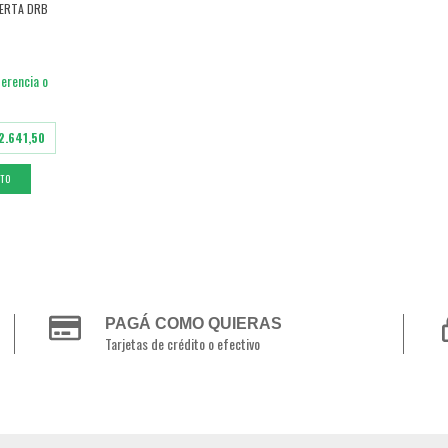
IERTA DRB
erencia o
2.641,50
ITO
PAGÁ COMO QUIERAS
Tarjetas de crédito o efectivo