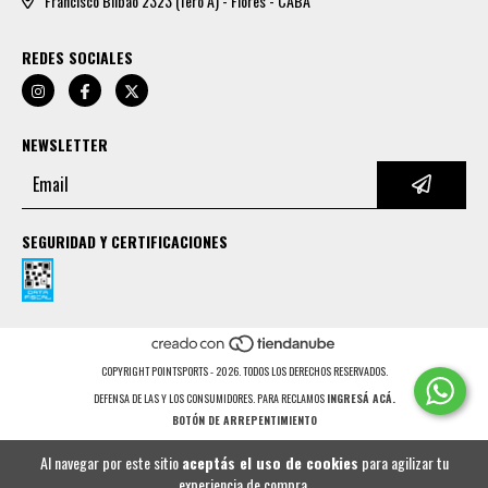
Francisco Bilbao 2323 (1ero A) - Flores - CABA
REDES SOCIALES
NEWSLETTER
SEGURIDAD Y CERTIFICACIONES
COPYRIGHT POINTSPORTS - 2026. TODOS LOS DERECHOS RESERVADOS.
DEFENSA DE LAS Y LOS CONSUMIDORES. PARA RECLAMOS
INGRESÁ ACÁ.
BOTÓN DE ARREPENTIMIENTO
Al navegar por este sitio
aceptás el uso de cookies
para agilizar tu
experiencia de compra.