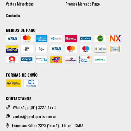
Ventas Mayoristas
Promos Mercado Pago
Contacto
MEDIOS DE PAGO
FORMAS DE ENVÍO
CONTACTANOS
WhatsApp (011) 3227-4773
ventas@pointsports.com.ar
Francisco Bilbao 2323 (1ero A) - Flores - CABA