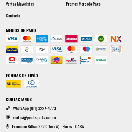
Ventas Mayoristas
Promos Mercado Pago
Contacto
MEDIOS DE PAGO
FORMAS DE ENVÍO
CONTACTANOS
WhatsApp (011) 3227-4773
ventas@pointsports.com.ar
Francisco Bilbao 2323 (1ero A) - Flores - CABA