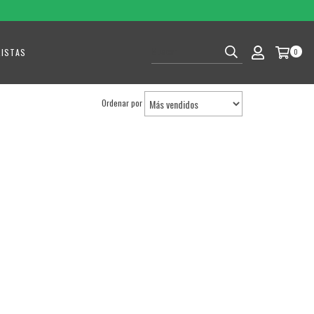
RISTAS
0
Ordenar por