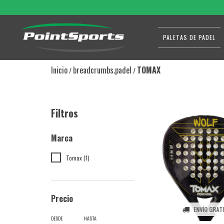
PALETAS DE PADEL
Inicio
breadcrumbs.padel
TOMAX
/
/
Filtros
Marca
Tomax (1)
Precio
ENVÍO GRAT
DESDE
HASTA