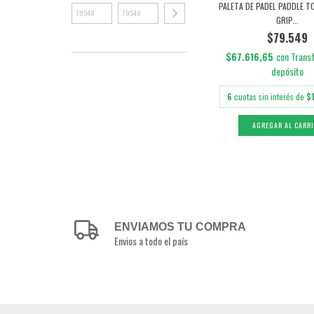
PALETA DE PADEL PADDLE T
GRIP...
$79.549
$67.616,65
con
Trans
depósito
6
cuotas sin interés de
$
ENVIAMOS TU COMPRA
Envios a todo el país