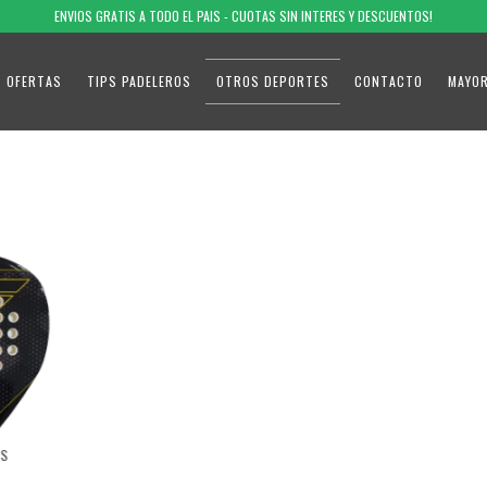
ENVIOS GRATIS A TODO EL PAIS - CUOTAS SIN INTERES Y DESCUENTOS!
OFERTAS
TIPS PADELEROS
OTROS DEPORTES
CONTACTO
MAYO
IS